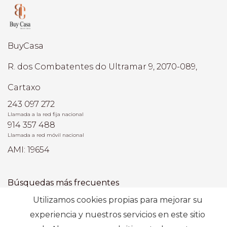
BuyCasa
R. dos Combatentes do Ultramar 9, 2070-089,
Cartaxo
243 097 272
Llamada a la red fija nacional
914 357 488
Llamada a red móvil nacional
AMI: 19654
Búsquedas más frecuentes
Utilizamos cookies propias para mejorar su
experiencia y nuestros servicios en este sitio
Suscribir