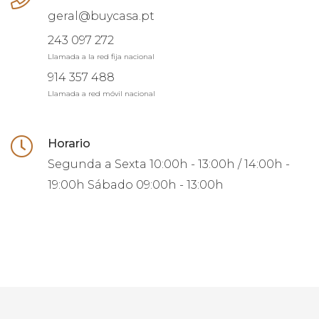
geral@buycasa.pt
243 097 272
Llamada a la red fija nacional
914 357 488
Llamada a red móvil nacional
Horario
Segunda a Sexta
10:00h - 13:00h / 14:00h -
19:00h
Sábado
09:00h - 13:00h